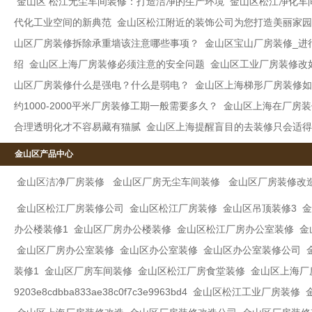
金山区 松江无尘车间装修：打造洁净的生产环境
金山区松江净化车
代化工业空间的新典范
金山区松江附近的装饰公司为您打造美丽家园
山区厂房装修拆除承重墙该注意哪些事项？
金山区宝山厂房装修_进
绍
金山区上海厂房装修必须注意的安全问题
金山区工业厂房装修改
山区厂房装修什么是强电？什么是弱电？
金山区上海梯形厂房装修如
约1000-2000平米厂房装修工期一般需要多久？
金山区上海在厂房装
合理透明化才不容易藏有猫腻
金山区上海提醒盲目的去装修只会适得
金山区产品中心
金山区洁净厂房装修
金山区厂房无尘车间装修
金山区厂房装修改
金山区松江厂房装修公司
金山区松江厂房装修
金山区吊顶装修3
金
办公楼装修1
金山区厂房办公楼装修
金山区松江厂房办公室装修
金
金山区厂房办公室装修
金山区办公室装修
金山区办公室装修公司
装修1
金山区厂房车间装修
金山区松江厂房食堂装修
金山区上海厂
9203e8cdbba833ae38c0f7c3e9963bd4
金山区松江工业厂房装修