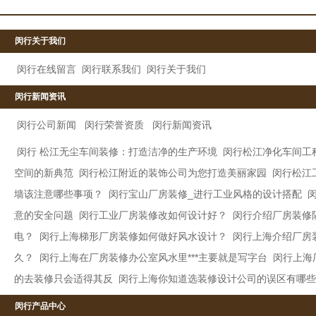
闵行关于我们
闵行在线留言
闵行联系我们
闵行关于我们
闵行新闻资讯
闵行公司新闻
闵行荣誉资质
闵行新闻资讯
闵行 松江无尘车间装修：打造洁净的生产环境
闵行松江净化车间工
空间的新典范
闵行松江附近的装饰公司为您打造美丽家园
闵行松江
墙该注意哪些事项？
闵行宝山厂房装修_进行工业风格的设计搭配
意的安全问题
闵行工业厂房装修改如何设计好？
闵行介绍厂房装修
电？
闵行上海梯形厂房装修如何做好风水设计？
闵行上海介绍厂房
久？
闵行上海在厂房装修办公室风水里***主要就是写字台
闵行上海
的去装修只会适得其反
闵行上海你知道选装修设计公司的误区有哪些
闵行产品中心