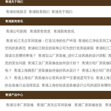
青浦关于我们
青浦在线留言
青浦联系我们
青浦关于我们
青浦新闻资讯
青浦公司新闻
青浦荣誉资质
青浦新闻资讯
青浦 松江无尘车间装修：打造洁净的生产环境
青浦松江净化车间工
空间的新典范
青浦松江附近的装饰公司为您打造美丽家园
青浦松江
墙该注意哪些事项？
青浦宝山厂房装修_进行工业风格的设计搭配
意的安全问题
青浦工业厂房装修改如何设计好？
青浦介绍厂房装修
电？
青浦上海梯形厂房装修如何做好风水设计？
青浦上海介绍厂房
久？
青浦上海在厂房装修办公室风水里***主要就是写字台
青浦上海
的去装修只会适得其反
青浦上海你知道选装修设计公司的误区有哪些
青浦产品中心
青浦洁净厂房装修
青浦厂房无尘车间装修
青浦厂房装修改造
青