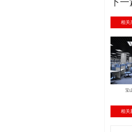
下一
相关
宝
相关