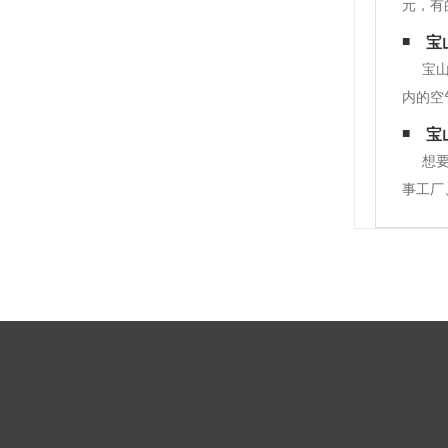
元，有
大有影
宝
用就体
宝
内的空
气。其
宝
时还要
想
事工厂
工技术
建筑装