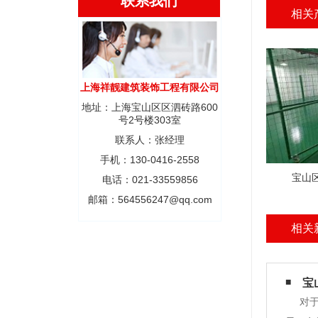
联系我们
相关
上海祥靓建筑装饰工程有限公司
地址：上海宝山区区泗砖路600
号2号楼303室
联系人：张经理
手机：130-0416-2558
宝山
电话：021-33559856
邮箱：564556247@qq.com
相关
宝
对